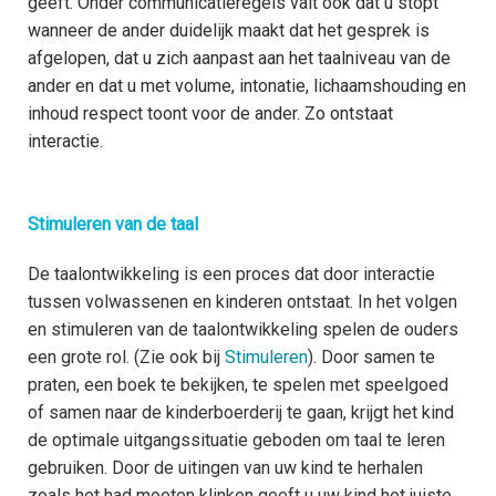
geeft. Onder communicatieregels valt ook dat u stopt
wanneer de ander duidelijk maakt dat het gesprek is
afgelopen, dat u zich aanpast aan het taalniveau van de
ander en dat u met volume, intonatie, lichaamshouding en
inhoud respect toont voor de ander. Zo ontstaat
interactie.
Stimuleren van de taal
De taalontwikkeling is een proces dat door interactie
tussen volwassenen en kinderen ontstaat. In het volgen
en stimuleren van de taalontwikkeling spelen de ouders
een grote rol. (Zie ook bij
Stimuleren
). Door samen te
praten, een boek te bekijken, te spelen met speelgoed
of samen naar de kinderboerderij te gaan, krijgt het kind
de optimale uitgangssituatie geboden om taal te leren
gebruiken. Door de uitingen van uw kind te herhalen
zoals het had moeten klinken geeft u uw kind het juiste