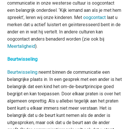
S
communicatie in onze westerse cultuur is oogcontact
een belangrijk onderdeel. ‘Kijk iemand aan als je met hem
M
spreekt’, leren wij onze kinderen. Met
oogcontact
laat u
i
merken dat u actief luistert en geïnteresseerd bent in de
ander en in wat hij vertelt. In andere culturen kan
oogcontact anders benaderd worden (zie ook bij
Meertaligheid
).
Beurtwisseling
Beurtwisseling
neemt binnen de communicatie een
belangrijke plaats in. In een gesprek met een ander is het
belangrijk dat een kind het om-de-beurtprincipe goed
begrijpt en kan toepassen. Door elkaar praten is over het
algemeen onprettig. Als u allebei tegelijk aan het praten
bent kunt u elkaar immers niet meer verstaan. Het is
belangrijk dat u de beurt kunt nemen als de ander is
uitgesproken, maar ook dat u de beurt aan de ander