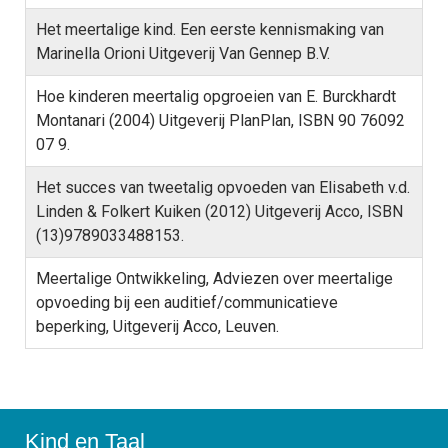
Het meertalige kind. Een eerste kennismaking van
Marinella Orioni Uitgeverij Van Gennep B.V.
Hoe kinderen meertalig opgroeien van E. Burckhardt
Montanari (2004) Uitgeverij PlanPlan, ISBN 90 76092
07 9.
Het succes van tweetalig opvoeden van Elisabeth v.d.
Linden & Folkert Kuiken (2012) Uitgeverij Acco, ISBN
(13)9789033488153.
Meertalige Ontwikkeling, Adviezen over meertalige
opvoeding bij een auditief/communicatieve
beperking, Uitgeverij Acco, Leuven.
Kind en Taal