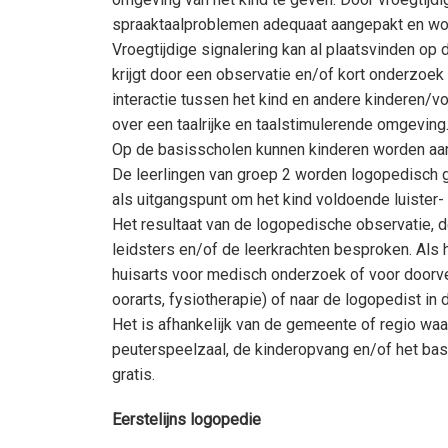
spraaktaalproblemen adequaat aangepakt en word
Vroegtijdige signalering kan al plaatsvinden op
krijgt door een observatie en/of kort onderzoek 
interactie tussen het kind en andere kinderen/
over een taalrijke en taalstimulerende omgeving
Op de basisscholen kunnen kinderen worden aa
De leerlingen van groep 2 worden logopedisch g
als uitgangspunt om het kind voldoende luister-
Het resultaat van de logopedische observatie, 
leidsters en/of de leerkrachten besproken. Als 
huisarts voor medisch onderzoek of voor doorver
oorarts, fysiotherapie) of naar de logopedist in 
Het is afhankelijk van de gemeente of regio waa
peuterspeelzaal, de kinderopvang en/of het bas
gratis.
Eerstelijns logopedie