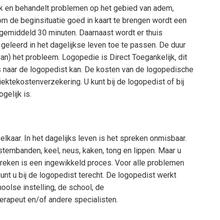
ijk en behandelt problemen op het gebied van adem,
om de beginsituatie goed in kaart te brengen wordt een
gemiddeld 30 minuten. Daarnaast wordt er thuis
eleerd in het dagelijkse leven toe te passen. De duur
van) het probleem. Logopedie is Direct Toegankelijk, dit
ts naar de logopedist kan. De kosten van de logopedische
ktekostenverzekering. U kunt bij de logopedist of bij
elijk is.
elkaar. In het dagelijks leven is het spreken onmisbaar.
embanden, keel, neus, kaken, tong en lippen. Maar u
reken is een ingewikkeld proces. Voor alle problemen
unt u bij de logopedist terecht. De logopedist werkt
olse instelling, de school, de
erapeut en/of andere specialisten.