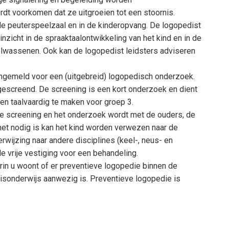
t voorkomen dat ze uitgroeien tot een stoornis.
 de peuterspeelzaal en in de kinderopvang. De logopedist
inzicht in de spraaktaalontwikkeling van het kind en in de
volwassenen. Ook kan de logopedist leidsters adviseren
.
ngemeld voor een (uitgebreid) logopedisch onderzoek.
escreend. De screening is een kort onderzoek en dient
 en taalvaardig te maken voor groep 3.
de screening en het onderzoek wordt met de ouders, de
het nodig is kan het kind worden verwezen naar de
wijzing naar andere disciplines (keel-, neus- en
de vrije vestiging voor een behandeling.
rin u woont of er preventieve logopedie binnen de
isonderwijs aanwezig is. Preventieve logopedie is