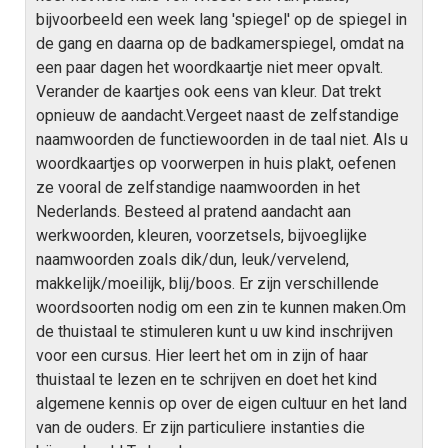
bijvoorbeeld een week lang 'spiegel' op de spiegel in
de gang en daarna op de badkamerspiegel, omdat na
een paar dagen het woordkaartje niet meer opvalt.
Verander de kaartjes ook eens van kleur. Dat trekt
opnieuw de aandacht.Vergeet naast de zelfstandige
naamwoorden de functiewoorden in de taal niet. Als u
woordkaartjes op voorwerpen in huis plakt, oefenen
ze vooral de zelfstandige naamwoorden in het
Nederlands. Besteed al pratend aandacht aan
werkwoorden, kleuren, voorzetsels, bijvoeglijke
naamwoorden zoals dik/dun, leuk/vervelend,
makkelijk/moeilijk, blij/boos. Er zijn verschillende
woordsoorten nodig om een zin te kunnen maken.Om
de thuistaal te stimuleren kunt u uw kind inschrijven
voor een cursus. Hier leert het om in zijn of haar
thuistaal te lezen en te schrijven en doet het kind
algemene kennis op over de eigen cultuur en het land
van de ouders. Er zijn particuliere instanties die