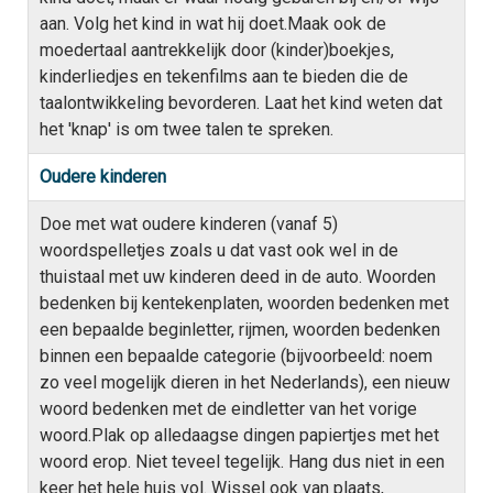
aan. Volg het kind in wat hij doet.Maak ook de
moedertaal aantrekkelijk door (kinder)boekjes,
kinderliedjes en tekenfilms aan te bieden die de
taalontwikkeling bevorderen. Laat het kind weten dat
het 'knap' is om twee talen te spreken.
Oudere kinderen
Doe met wat oudere kinderen (vanaf 5)
woordspelletjes zoals u dat vast ook wel in de
thuistaal met uw kinderen deed in de auto. Woorden
bedenken bij kentekenplaten, woorden bedenken met
een bepaalde beginletter, rijmen, woorden bedenken
binnen een bepaalde categorie (bijvoorbeeld: noem
zo veel mogelijk dieren in het Nederlands), een nieuw
woord bedenken met de eindletter van het vorige
woord.Plak op alledaagse dingen papiertjes met het
woord erop. Niet teveel tegelijk. Hang dus niet in een
keer het hele huis vol. Wissel ook van plaats,